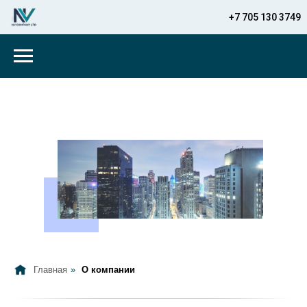
+7 705 130 3749
Главная
»
О компании