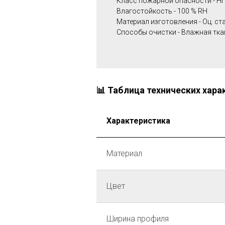
Класс пожарной опасности - Н
Влагостойкость - 100 % RH
Материал изготовления - Оц. ст
Способы очистки - Влажная тка
📊 Таблица технических хара
Характеристика
Материал
Цвет
Ширина профиля