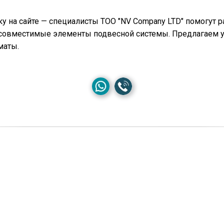
ку на сайте — специалисты ТОО "NV Company LTD" помогут 
 совместимые элементы подвесной системы. Предлагаем 
маты.