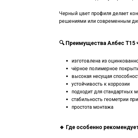
Черный цвет профиля делает ко
решениями или современным ди
🔍 Преимущества Албес T15 
изготовлена из оцинкованн
чёрное полимерное покрыт
высокая несущая способнос
устойчивость к коррозии
подходит для стандартных 
стабильность геометрии при
простота монтажа
совместима с различными 
🔹 Где особенно рекомендуе