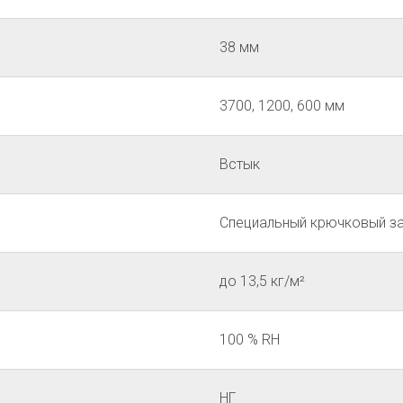
38 мм
3700, 1200, 600 мм
Встык
Специальный крючковый з
до 13,5 кг/м²
100 % RH
НГ