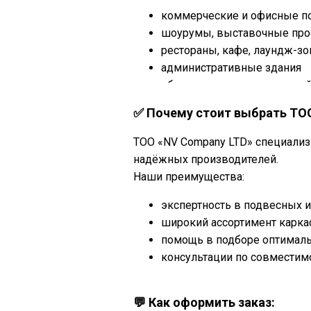
коммерческие и офисные 
шоурумы, выставочные про
рестораны, кафе, лаундж-з
административные здания
общественные зоны с диза
✅ Почему стоит выбрать ТО
ТОО «NV Company LTD» специализ
надёжных производителей.
Наши преимущества:
экспертность в подвесных 
широкий ассортимент карка
помощь в подборе оптималь
консультации по совместим
наличие продукции на склад
💬 Как оформить заказ: