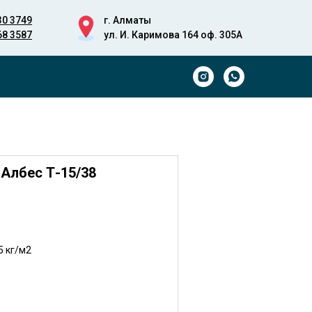
30 3749
г. Алматы
68 3587
ул. И. Каримова 164 оф. 305А
Албес Т-15/38
5 кг/м2