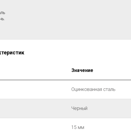
Г
аль
нь.
ктеристик
Значение
Оцинкованная сталь
Черный
15 мм