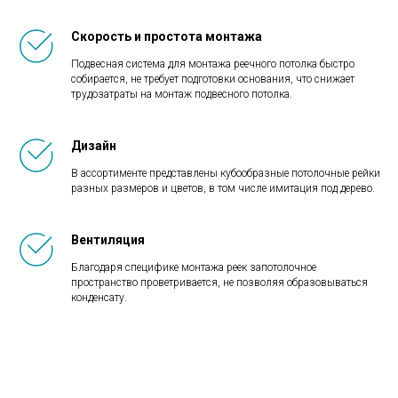
Скорость и простота монтажа
Подвесная система для монтажа реечного потолка быстро
собирается, не требует подготовки основания, что снижает
трудозатраты на монтаж подвесного потолка.
Дизайн
В ассортименте представлены кубообразные потолочные рейки
разных размеров и цветов, в том числе имитация под дерево.
Вентиляция
Благодаря специфике монтажа реек запотолочное
пространство проветривается, не позволяя образовываться
конденсату.