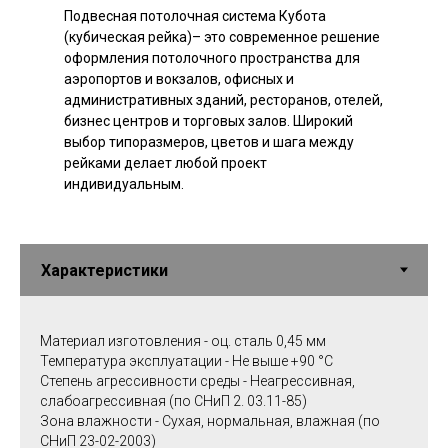
Подвесная потолочная система Кубота
(кубическая рейка)– это современное решение
оформления потолочного пространства для
аэропортов и вокзалов, офисных и
административных зданий, ресторанов, отелей,
бизнес центров и торговых залов. Широкий
выбор типоразмеров, цветов и шага между
рейками делает любой проект
индивидуальным.
Материал изготовления - оц. сталь 0,45 мм
Температура эксплуатации - Не выше +90 °C
Степень агрессивности среды - Неагрессивная,
слабоагрессивная (по СНиП 2. 03.11-85)
Зона влажности - Сухая, нормальная, влажная (по
СНиП 23-02-2003)