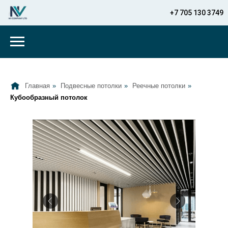
+7 705 130 3749
Главная
»
Подвесные потолки
»
Реечные потолки
»
Кубообразный потолок