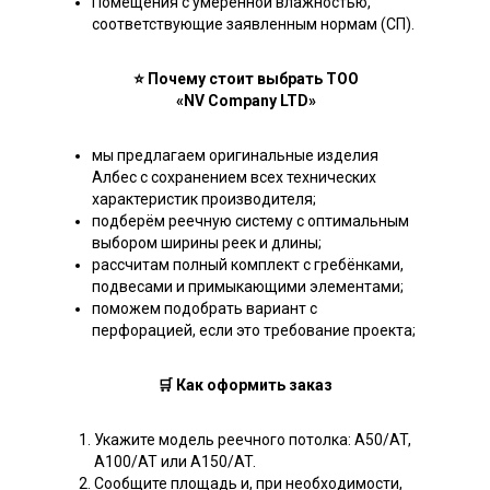
Помещения с умеренной влажностью,
соответствующие заявленным нормам (СП).
⭐ Почему стоит выбрать ТОО
«NV Company LTD»
мы предлагаем оригинальные изделия
Албес с сохранением всех технических
характеристик производителя;
подберём реечную систему с оптимальным
выбором ширины реек и длины;
рассчитам полный комплект с гребёнками,
подвесами и примыкающими элементами;
поможем подобрать вариант с
перфорацией, если это требование проекта;
🛒 Как оформить заказ
Укажите модель реечного потолка: A50/AT,
A100/AT или A150/AT.
Сообщите площадь и, при необходимости,