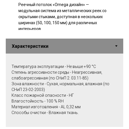
Реечный потолок «Omega дизайн» —
модульная система из металлических реек со
скрытыми стыками, доступная в нескольких
ширинах (50, 100, 150 мм) для различных
интерьеров
Температура эксплуатации - Не выше +90 °C
Степень агрессивности среды - Неагрессивная,
слабоагрессивная (по СНиП 2. 03.11-85)
Зона влажности - Сухая, нормальная, влажная (по
СНиП 23-02-2003)
Класс пожарной опасности - НГ
Влагостойкость - 100 % RH
Материал изготовления - AL 0,32 мм
Способы очистки - Влажная ткань.