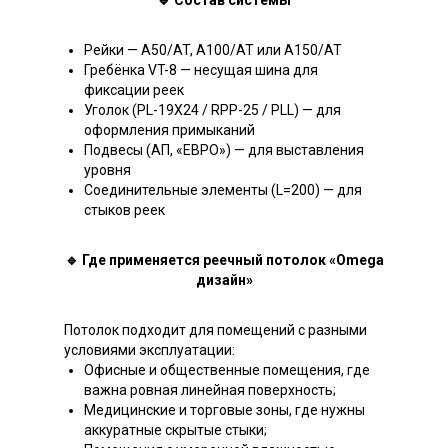
🔹 Состав системы
Рейки — А50/AT, А100/AT или А150/AT
Гребёнка VT-8 — несущая шина для
фиксации реек
Уголок (PL-19X24 / RPP-25 / PLL) — для
оформления примыканий
Подвесы (АП, «ЕВРО») — для выставления
уровня
Соединительные элементы (L=200) — для
стыков реек
🔹 Где применяется реечный потолок «Omega
дизайн»
Потолок подходит для помещений с разными
условиями эксплуатации:
Офисные и общественные помещения, где
важна ровная линейная поверхность;
Медицинские и торговые зоны, где нужны
аккуратные скрытые стыки;