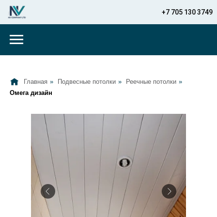
+7 705 130 3749
Главная
»
Подвесные потолки
»
Реечные потолки
»
Омега дизайн